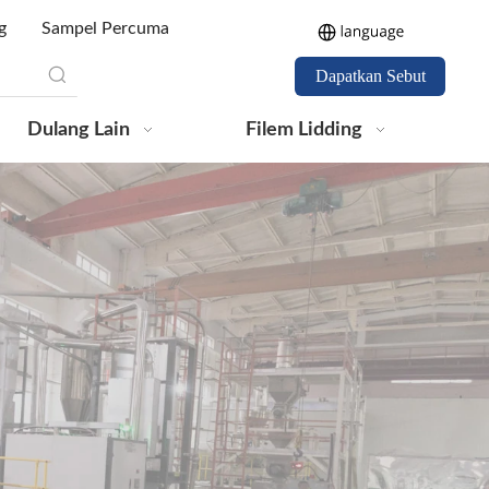
g
Sampel Percuma
Dapatkan Sebut
Harga
Dulang Lain
Filem Lidding