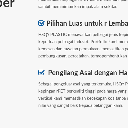
ber
sambil meminimumkan impak alam sekitar.

Pilihan Luas untuk r Lemb
HSQY PLASTIC menawarkan pelbagai jenis kepin
keperluan pelbagai industri. Portfolio kami mer
kemasan dan rawatan permukaan, memastikan pen
pembungkusan, percetakan, termopembentukan d

Pengilang Asal dengan Ha
Sebagai pengeluar asal yang terkemuka, HSQY 
kepingan rPET berkualiti tinggi pada harga yang
vertikal kami memastikan kecekapan kos tanpa
nilai yang sangat baik kepada pelanggan kami.