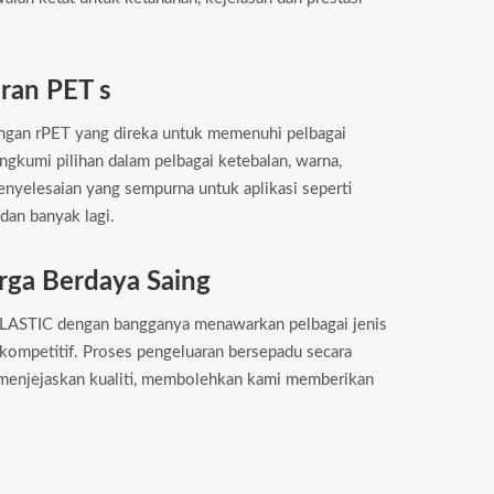
aran PET s
gan rPET yang direka untuk memenuhi pelbagai
angkumi pilihan dalam pelbagai ketebalan, warna,
yelesaian yang sempurna untuk aplikasi seperti
an banyak lagi.
rga Berdaya Saing
PLASTIC dengan bangganya menawarkan pelbagai jenis
 kompetitif. Proses pengeluaran bersepadu secara
 menjejaskan kualiti, membolehkan kami memberikan