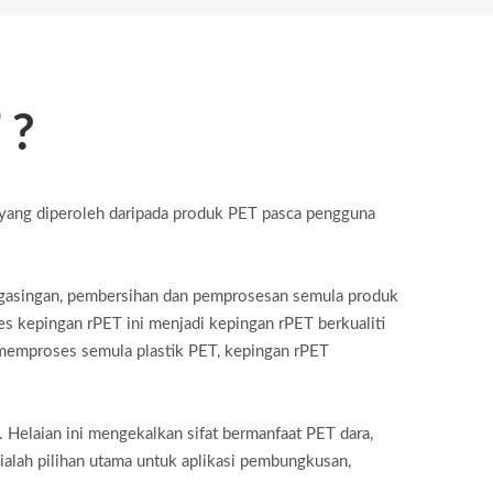
 ?
ari yang diperoleh daripada produk PET pasca pengguna
pengasingan, pembersihan dan pemprosesan semula produk
s kepingan rPET ini menjadi kepingan rPET berkualiti
n memproses semula plastik PET, kepingan rPET
elaian ini mengekalkan sifat bermanfaat PET dara,
ialah pilihan utama untuk aplikasi pembungkusan,