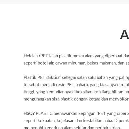
A
Helaian rPET ialah plastik mesra alam yang diperbuat dar
seperti botol air, cawan minuman, bekas makanan, dan s
Plastik PET diiktiraf sebagai salah satu bahan yang p
tersebut menjadi resin PET baharu, yang biasanya diru
tinggi, yang kemudiannya dibekalkan ke kilang hiliran
mengurangkan sisa plastik dengan ketara dan menyokon
HSQY PLASTIC menawarkan kepingan rPET yang diperbuat
seperti kekuatan, kejelasan dan kestabilan haba. Diper
memenuhi keperluan alam sekitar dan perindustrian.