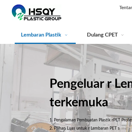
Tenta
Lembaran Plastik
Dulang CPET
Pengeluar r L
terkemuka
1. Pengalaman Pembuatan Plastik rPET Profes
2. Pilihan Luas untuk r Lembaran PET s