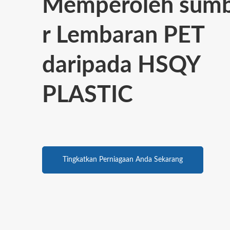
Memperoleh sum
r Lembaran PET
daripada HSQY
PLASTIC
Tingkatkan Perniagaan Anda Sekarang