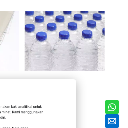
akan kuki analitikal untuk
an minat. Kami menggunakan
iri.