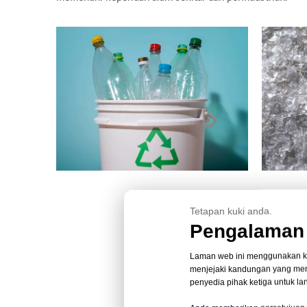
Tetapan kuki anda.
Pengalaman 
Laman web ini menggunakan kuki
menjejaki kandungan yang men
penyedia pihak ketiga untuk l