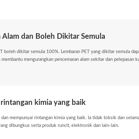
 Alam dan Boleh Dikitar Semula
ET boleh dikitar semula 100%. Lembaran PET yang dikitar semula da
n membantu mengurangkan pencemaran alam sekitar dan pelepasan k
rintangan kimia yang baik
 dan mempunyai rintangan kimia yang baik. Ia tidak toksik dan selama
g dibungkus serta produk runcit, elektronik dan lain-lain.