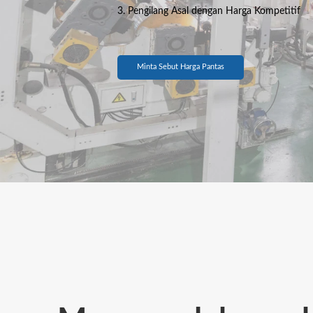
3. Pengilang Asal dengan Harga Kompetitif
Minta Sebut Harga Pantas