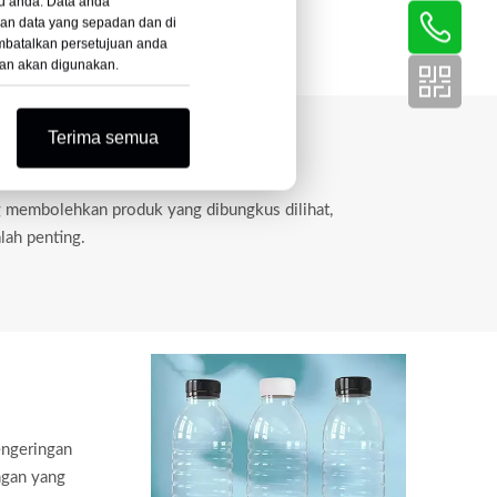
u anda. Data anda
gan data yang sepadan dan di
mbatalkan persetujuan anda
kan akan digunakan.
Terima semua
g membolehkan produk yang dibungkus dilihat,
lah penting.
engeringan
ngan yang