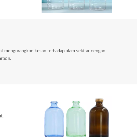
pat mengurangkan kesan terhadap alam sekitar dengan
arbon.
t,