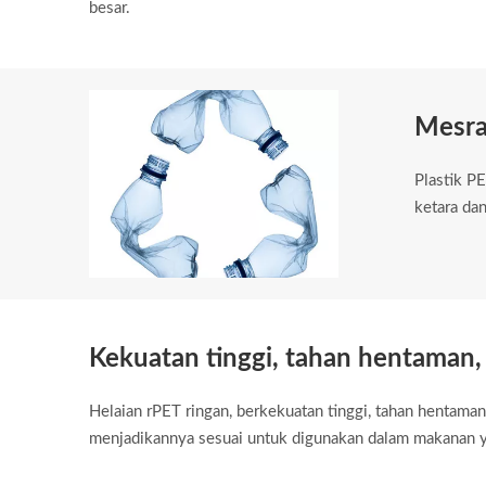
besar.
Mesra
Plastik P
ketara da
Kekuatan tinggi, tahan hentaman, 
Helaian rPET ringan, berkekuatan tinggi, tahan hentaman
menjadikannya sesuai untuk digunakan dalam makanan yan