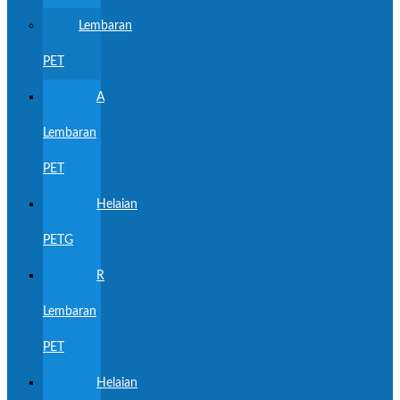
Lembaran
PET
A
Lembaran
PET
Helaian
PETG
R
Lembaran
PET
Helaian