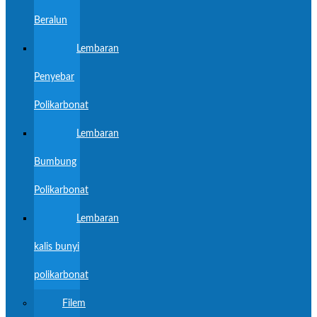
Beralun
Lembaran
Penyebar
Polikarbonat
Lembaran
Bumbung
Polikarbonat
Lembaran
kalis bunyi
polikarbonat
Filem