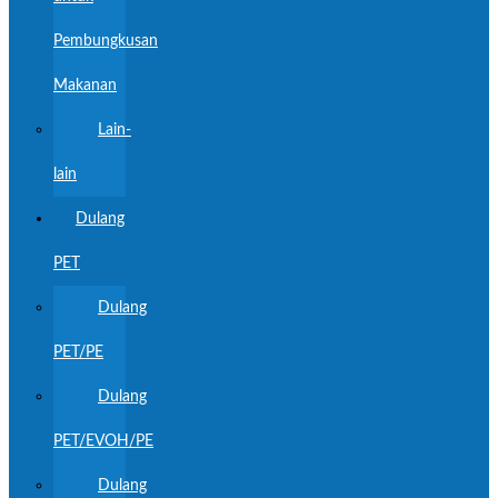
Pembungkusan
Makanan
Lain-
lain
Dulang
PET
Dulang
PET/PE
Dulang
PET/EVOH/PE
Dulang