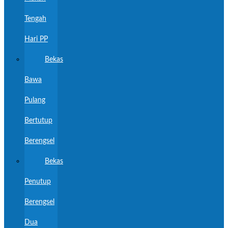
Tengah
Hari PP
Bekas
Bawa
Pulang
Bertutup
Berengsel
Bekas
Penutup
Berengsel
Dua