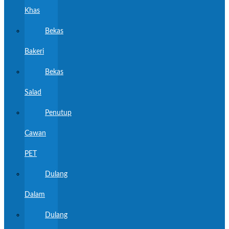
Khas
Bekas
Bakeri
Bekas
Salad
Penutup
Cawan
PET
Dulang
Dalam
Dulang