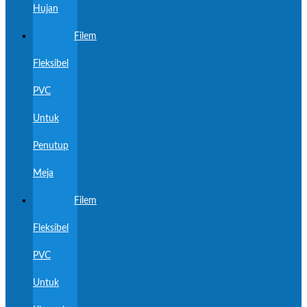
Hujan
Filem
Fleksibel
PVC
Untuk
Penutup
Meja
Filem
Fleksibel
PVC
Untuk