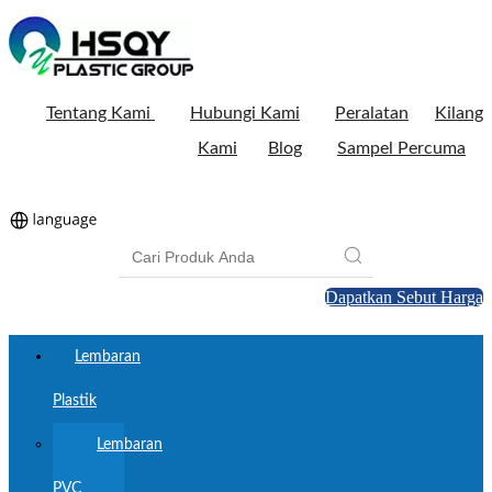
Tentang Kami
Hubungi Kami
Peralatan
Kilang
Kami
Blog
Sampel Percuma
Dapatkan Sebut Harga
Lembaran
Plastik
Lembaran
PVC