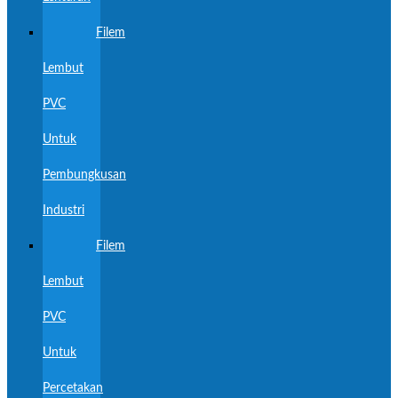
Filem
Lembut
PVC
Untuk
Pembungkusan
Industri
Filem
Lembut
PVC
Untuk
Percetakan