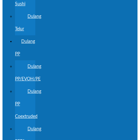
Sushi
Dulang
Telur
Dulang
PP
Dulang
PP/EVOH/PE
Dulang
PP
Coextruded
Dulang