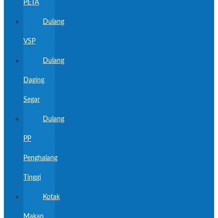
PETA
Dulang
VSP
Dulang
Daging
Segar
Dulang
PP
Penghalang
Tinggi
Kotak
Makan