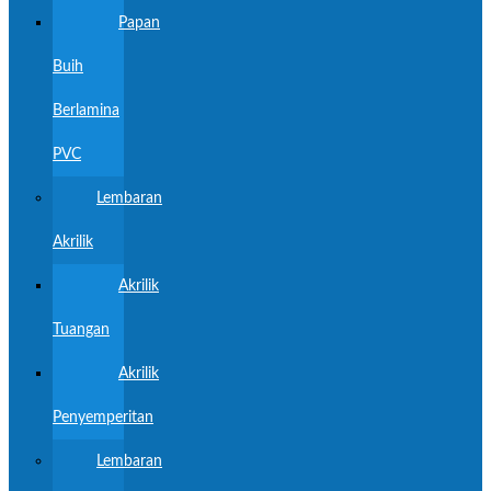
Papan
Buih
Berlamina
PVC
Lembaran
Akrilik
Akrilik
Tuangan
Akrilik
Penyemperitan
Lembaran