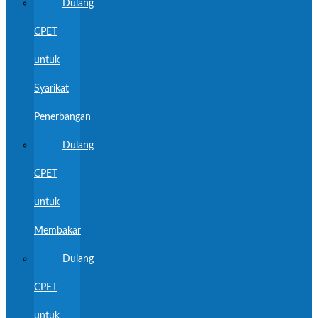
Dulang
CPET
untuk
Syarikat
Penerbangan
Dulang
CPET
untuk
Membakar
Dulang
CPET
untuk