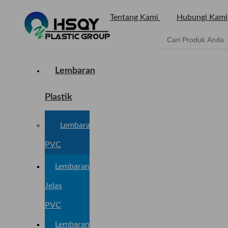
Tentang Kami
Hubungi Kami
Lembaran
Plastik
Lembaran
PVC
Lembaran
Jelas
PVC
Lembaran