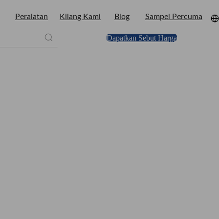
Peralatan
Kilang Kami
Blog
Sampel Percuma
Dapatkan Sebut Harga