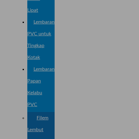
Lipat
Lembaran
PVC untuk
Tingkap
Kotak
Lembaran
Papan
Kelabu
PVC
Filem
Lembut