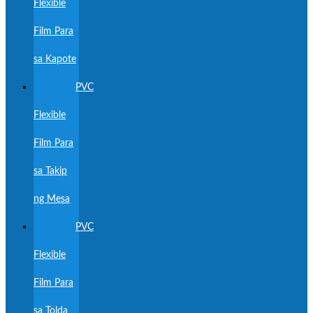
Flexible
Film Para
sa Kapote
PVC
Flexible
Film Para
sa Takip
ng Mesa
PVC
Flexible
Film Para
sa Tolda