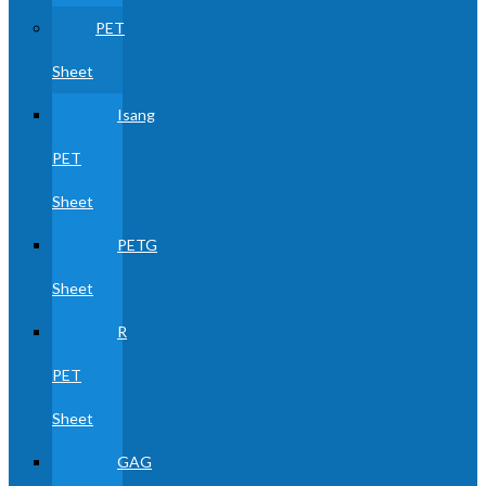
PET
Sheet
Isang
PET
Sheet
PETG
Sheet
R
PET
Sheet
GAG