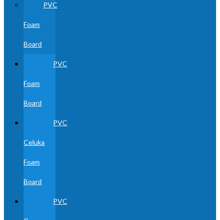
PVC
Foam
Board
PVC
Foam
Board
PVC
Celuka
Foam
Board
PVC