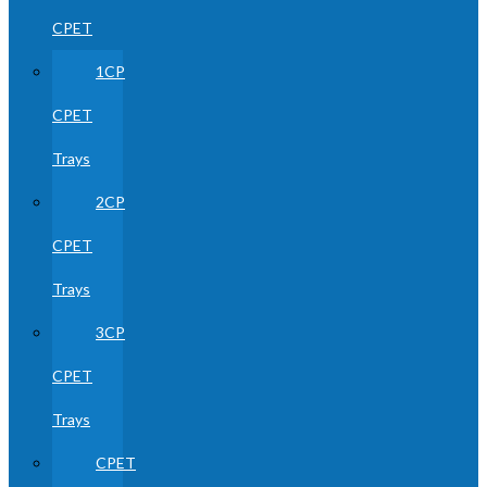
CPET
1CP
CPET
Trays
2CP
CPET
Trays
3CP
CPET
Trays
CPET