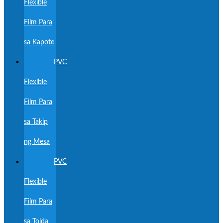
Flexible
Film Para
sa Kapote
PVC
Flexible
Film Para
sa Takip
ng Mesa
PVC
Flexible
Film Para
sa Tolda