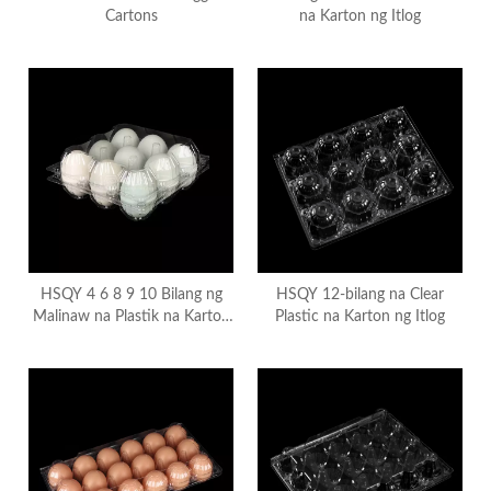
Cartons
na Karton ng Itlog
HSQY 4 6 8 9 10 Bilang ng
HSQY 12-bilang na Clear
Malinaw na Plastik na Karton
Plastic na Karton ng Itlog
ng Itlog ng Pato