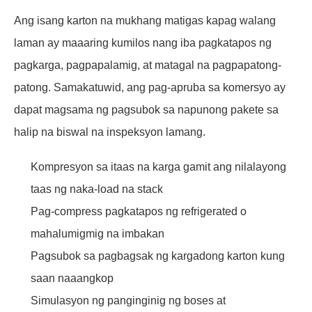
Ang isang karton na mukhang matigas kapag walang
laman ay maaaring kumilos nang iba pagkatapos ng
pagkarga, pagpapalamig, at matagal na pagpapatong-
patong. Samakatuwid, ang pag-apruba sa komersyo ay
dapat magsama ng pagsubok sa napunong pakete sa
halip na biswal na inspeksyon lamang.
Kompresyon sa itaas na karga gamit ang nilalayong
taas ng naka-load na stack
Pag-compress pagkatapos ng refrigerated o
mahalumigmig na imbakan
Pagsubok sa pagbagsak ng kargadong karton kung
saan naaangkop
Simulasyon ng panginginig ng boses at