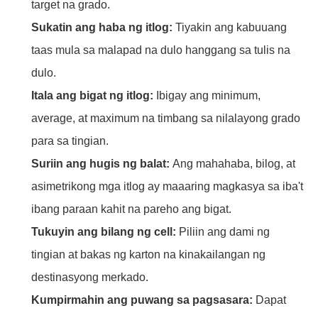
target na grado.
Sukatin ang haba ng itlog:
Tiyakin ang kabuuang
taas mula sa malapad na dulo hanggang sa tulis na
dulo.
Itala ang bigat ng itlog:
Ibigay ang minimum,
average, at maximum na timbang sa nilalayong grado
para sa tingian.
Suriin ang hugis ng balat:
Ang mahahaba, bilog, at
asimetrikong mga itlog ay maaaring magkasya sa iba't
ibang paraan kahit na pareho ang bigat.
Tukuyin ang bilang ng cell:
Piliin ang dami ng
tingian at bakas ng karton na kinakailangan ng
destinasyong merkado.
Kumpirmahin ang puwang sa pagsasara:
Dapat