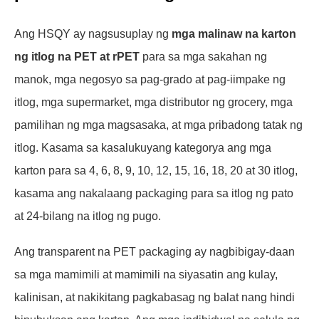
Ang HSQY ay nagsusuplay ng
mga malinaw na karton
ng itlog na PET at rPET
para sa mga sakahan ng
manok, mga negosyo sa pag-grado at pag-iimpake ng
itlog, mga supermarket, mga distributor ng grocery, mga
pamilihan ng mga magsasaka, at mga pribadong tatak ng
itlog. Kasama sa kasalukuyang kategorya ang mga
karton para sa 4, 6, 8, 9, 10, 12, 15, 16, 18, 20 at 30 itlog,
kasama ang nakalaang packaging para sa itlog ng pato
at 24-bilang na itlog ng pugo.
Ang transparent na PET packaging ay nagbibigay-daan
sa mga mamimili at mamimili na siyasatin ang kulay,
kalinisan, at nakikitang pagkabasag ng balat nang hindi