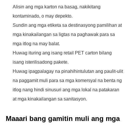
Alisin ang mga karton na basag, nakikitang
kontaminado, o may depekto.
Sundin ang mga etiketa sa destinasyong pamilihan at
mga kinakailangan sa ligtas na paghawak para sa
mga itlog na may balat.
Huwag ituring ang isang retail PET carton bilang
isang isterilisadong pakete.
Huwag ipagpalagay na pinahihintulutan ang paulit-ulit
na paggamit muli para sa mga komersyal na benta ng
itlog nang hindi sinusuri ang mga lokal na patakaran
at mga kinakailangan sa sanitasyon.
Maaari bang gamitin muli ang mga