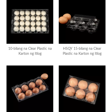
10-bilang na Clear Plastic na
HSQY 15-bilang na Clear
Karton ng Itlog
Plastic na Karton ng Itlog