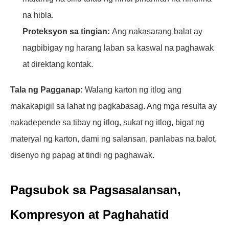
na hibla.
Proteksyon sa tingian:
Ang nakasarang balat ay
nagbibigay ng harang laban sa kaswal na paghawak
at direktang kontak.
Tala ng Pagganap:
Walang karton ng itlog ang
makakapigil sa lahat ng pagkabasag. Ang mga resulta ay
nakadepende sa tibay ng itlog, sukat ng itlog, bigat ng
materyal ng karton, dami ng salansan, panlabas na balot,
disenyo ng papag at tindi ng paghawak.
Pagsubok sa Pagsasalansan,
Kompresyon at Paghahatid