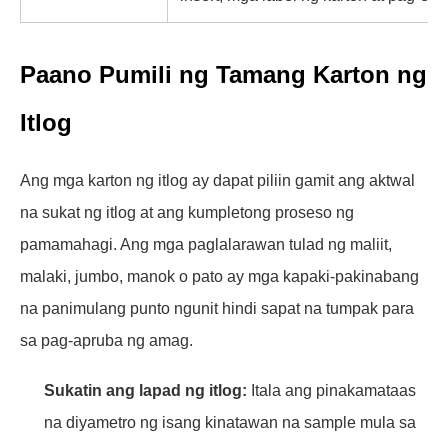
Paano Pumili ng Tamang Karton ng
Itlog
Ang mga karton ng itlog ay dapat piliin gamit ang aktwal
na sukat ng itlog at ang kumpletong proseso ng
pamamahagi. Ang mga paglalarawan tulad ng maliit,
malaki, jumbo, manok o pato ay mga kapaki-pakinabang
na panimulang punto ngunit hindi sapat na tumpak para
sa pag-apruba ng amag.
Sukatin ang lapad ng itlog:
Itala ang pinakamataas
na diyametro ng isang kinatawan na sample mula sa