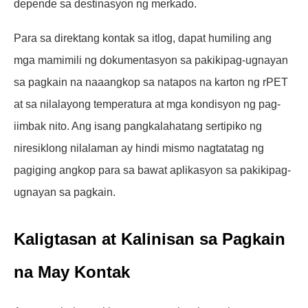
depende sa destinasyon ng merkado.
Para sa direktang kontak sa itlog, dapat humiling ang
mga mamimili ng dokumentasyon sa pakikipag-ugnayan
sa pagkain na naaangkop sa natapos na karton ng rPET
at sa nilalayong temperatura at mga kondisyon ng pag-
iimbak nito. Ang isang pangkalahatang sertipiko ng
niresiklong nilalaman ay hindi mismo nagtatatag ng
pagiging angkop para sa bawat aplikasyon sa pakikipag-
ugnayan sa pagkain.
Kaligtasan at Kalinisan sa Pagkain
na May Kontak