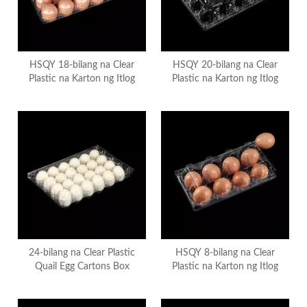
HSQY 18-bilang na Clear
HSQY 20-bilang na Clear
Plastic na Karton ng Itlog
Plastic na Karton ng Itlog
24-bilang na Clear Plastic
HSQY 8-bilang na Clear
Quail Egg Cartons Box
Plastic na Karton ng Itlog