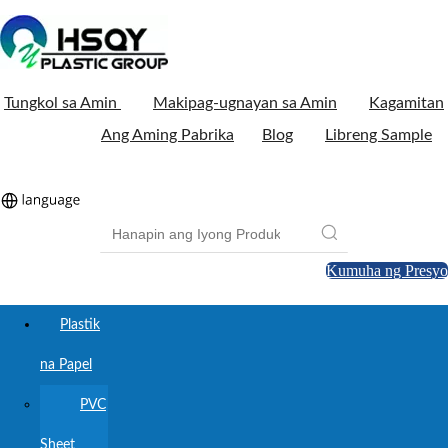
Tungkol sa Amin
Makipag-ugnayan sa Amin
Kagamitan
Ang Aming Pabrika
Blog
Libreng Sample
Kumuha ng Presyo
Plastik
na Papel
PVC
Sheet