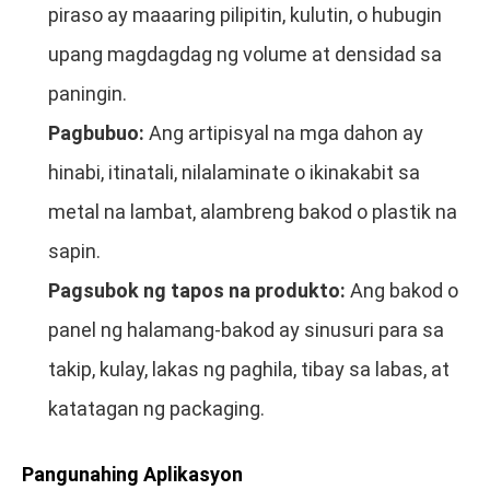
piraso ay maaaring pilipitin, kulutin, o hubugin
upang magdagdag ng volume at densidad sa
paningin.
Pagbubuo:
Ang artipisyal na mga dahon ay
hinabi, itinatali, nilalaminate o ikinakabit sa
metal na lambat, alambreng bakod o plastik na
sapin.
Pagsubok ng tapos na produkto:
Ang bakod o
panel ng halamang-bakod ay sinusuri para sa
takip, kulay, lakas ng paghila, tibay sa labas, at
katatagan ng packaging.
Pangunahing Aplikasyon