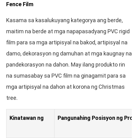
Fence Film
Kasama sa kasalukuyang kategorya ang berde,
maitim na berde at mga napapasadyang PVC rigid
film para sa mga artipisyal na bakod, artipisyal na
damo, dekorasyon ng damuhan at mga kaugnay na
pandekorasyon na dahon. May ilang produkto rin
na sumasabay sa PVC film na ginagamit para sa
mga artipisyal na dahon at korona ng Christmas
tree.
Kinatawan ng
Pangunahing Posisyon ng Prod