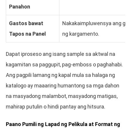
Panahon
Gastos bawat
Nakakaimpluwensya ang gauge
Tapos na Panel
ng kargamento.
Dapat iproseso ang isang sample sa aktwal na
kagamitan sa paggupit, pag-emboss o paghahabi.
Ang pagpili lamang ng kapal mula sa halaga ng
katalogo ay maaaring humantong sa mga dahon
na masyadong malambot, masyadong matigas,
mahirap putulin o hindi pantay ang hitsura.
Paano Pumili ng Lapad ng Pelikula at Format ng