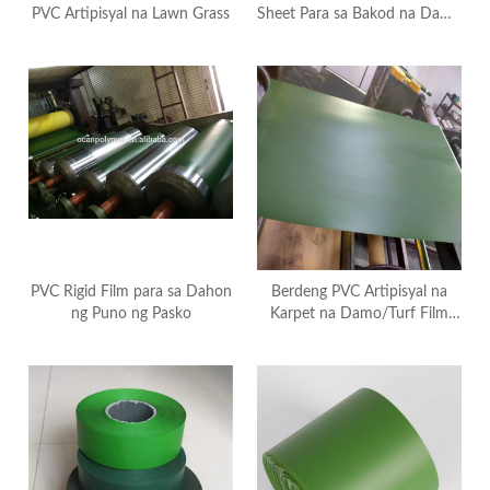
PVC Artipisyal na Lawn Grass
Sheet Para sa Bakod na Damo
Artipisyal na Puno
PVC Rigid Film para sa Dahon
Berdeng PVC Artipisyal na
ng Puno ng Pasko
Karpet na Damo/Turf Film
Sheet Roll