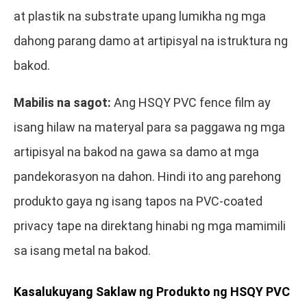
at plastik na substrate upang lumikha ng mga
dahong parang damo at artipisyal na istruktura ng
bakod.
Mabilis na sagot:
Ang HSQY PVC fence film ay
isang hilaw na materyal para sa paggawa ng mga
artipisyal na bakod na gawa sa damo at mga
pandekorasyon na dahon. Hindi ito ang parehong
produkto gaya ng isang tapos na PVC-coated
privacy tape na direktang hinabi ng mga mamimili
sa isang metal na bakod.
Kasalukuyang Saklaw ng Produkto ng HSQY PVC