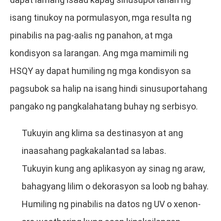
isang tinukoy na pormulasyon, mga resulta ng
pinabilis na pag-aalis ng panahon, at mga
kondisyon sa larangan. Ang mga mamimili ng
HSQY ay dapat humiling ng mga kondisyon sa
pagsubok sa halip na isang hindi sinusuportahang
pangako ng pangkalahatang buhay ng serbisyo.
Tukuyin ang klima sa destinasyon at ang
inaasahang pagkakalantad sa labas.
Tukuyin kung ang aplikasyon ay sinag ng araw,
bahagyang lilim o dekorasyon sa loob ng bahay.
Humiling ng pinabilis na datos ng UV o xenon-