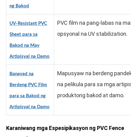
ng Bakod
PVC film na pang-labas na may
UV-Resistant PVC
opsyonal na UV stabilization.
Sheet para sa
Bakod na May
Artipisyal na Damo
Mapusyaw na berdeng pandeko
Banayad na
na pelikula para sa mga artipisya
Berdeng PVC Film
produktong bakod at damo.
para sa Bakod ng
Artipisyal na Damo
Karaniwang mga Espesipikasyon ng PVC Fence