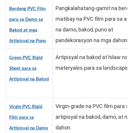
Pangkalahatang-gamit na berde
Berdeng PVC Film
matibay na PVC film para sa arti
para sa Damo sa
na damo, bakod, puno at
Bakod at mga
pandekorasyon na mga dahon.
Artipisyal na Puno
Artipisyal na bakod at hilaw na
Green PVC Rigid
materyales para sa landscaping
Sheet para sa
Artipisyal na Bakod
Virgin-grade na PVC film para sa
Virgin PVC Rigid
artipisyal na bakod, damo, at mg
Film para sa
dahon.
Artipisyal na Damo