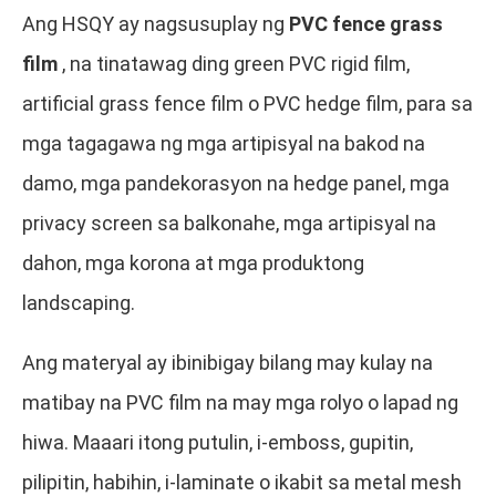
Ang HSQY ay nagsusuplay ng
PVC fence grass
film
, na tinatawag ding green PVC rigid film,
artificial grass fence film o PVC hedge film, para sa
mga tagagawa ng mga artipisyal na bakod na
damo, mga pandekorasyon na hedge panel, mga
privacy screen sa balkonahe, mga artipisyal na
dahon, mga korona at mga produktong
landscaping.
Ang materyal ay ibinibigay bilang may kulay na
matibay na PVC film na may mga rolyo o lapad ng
hiwa. Maaari itong putulin, i-emboss, gupitin,
pilipitin, habihin, i-laminate o ikabit sa metal mesh