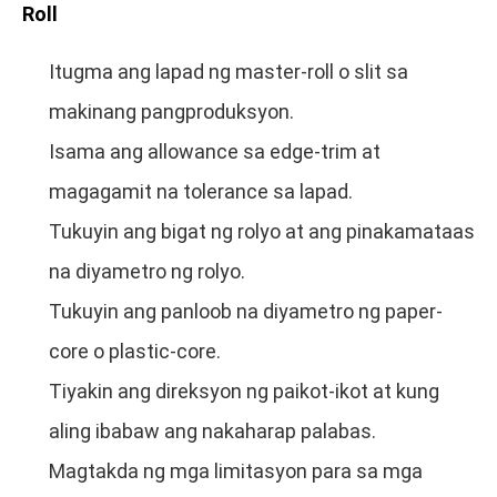
Roll
Itugma ang lapad ng master-roll o slit sa
makinang pangproduksyon.
Isama ang allowance sa edge-trim at
magagamit na tolerance sa lapad.
Tukuyin ang bigat ng rolyo at ang pinakamataas
na diyametro ng rolyo.
Tukuyin ang panloob na diyametro ng paper-
core o plastic-core.
Tiyakin ang direksyon ng paikot-ikot at kung
aling ibabaw ang nakaharap palabas.
Magtakda ng mga limitasyon para sa mga