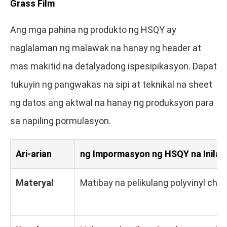
Grass Film
Ang mga pahina ng produkto ng HSQY ay
naglalaman ng malawak na hanay ng header at
mas makitid na detalyadong ispesipikasyon. Dapat
tukuyin ng pangwakas na sipi at teknikal na sheet
ng datos ang aktwal na hanay ng produksyon para
sa napiling pormulasyon.
Ari-arian
ng Impormasyon ng HSQY na Inilat
Materyal
Matibay na pelikulang polyvinyl chlor