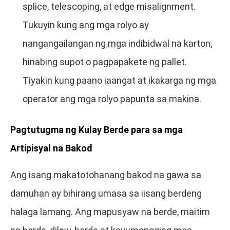
splice, telescoping, at edge misalignment.
Tukuyin kung ang mga rolyo ay
nangangailangan ng mga indibidwal na karton,
hinabing supot o pagpapakete ng pallet.
Tiyakin kung paano iaangat at ikakarga ng mga
operator ang mga rolyo papunta sa makina.
Pagtutugma ng Kulay Berde para sa mga
Artipisyal na Bakod
Ang isang makatotohanang bakod na gawa sa
damuhan ay bihirang umasa sa iisang berdeng
halaga lamang. Ang mapusyaw na berde, maitim