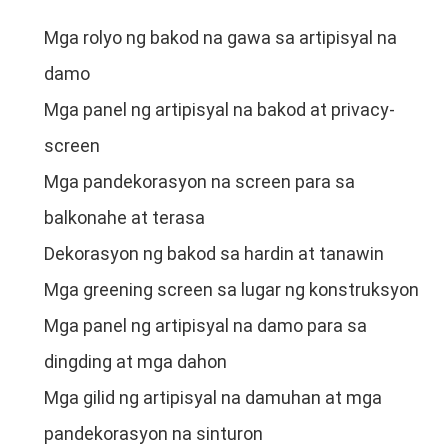
Mga rolyo ng bakod na gawa sa artipisyal na
damo
Mga panel ng artipisyal na bakod at privacy-
screen
Mga pandekorasyon na screen para sa
balkonahe at terasa
Dekorasyon ng bakod sa hardin at tanawin
Mga greening screen sa lugar ng konstruksyon
Mga panel ng artipisyal na damo para sa
dingding at mga dahon
Mga gilid ng artipisyal na damuhan at mga
pandekorasyon na sinturon