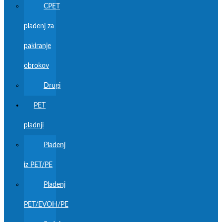
CPET
pladenj za
pakiranje
obrokov
Drugi
PET
pladnji
Pladenj
iz PET/PE
Pladenj
PET/EVOH/PE