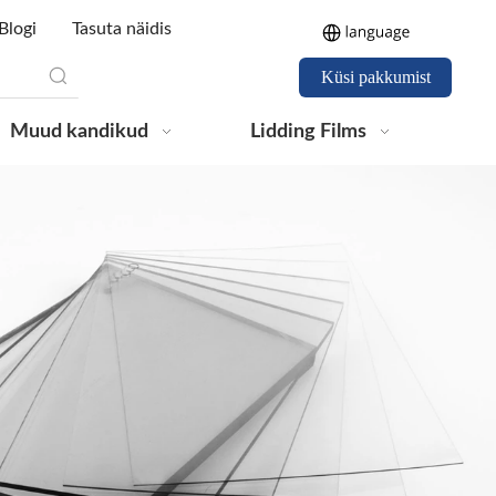
Blogi
Tasuta näidis
Küsi pakkumist
Muud kandikud
Lidding Films