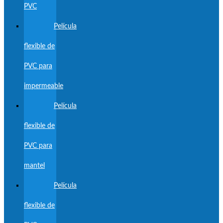
PVC
Película
flexible de
PVC para
impermeable
Película
flexible de
PVC para
mantel
Película
flexible de