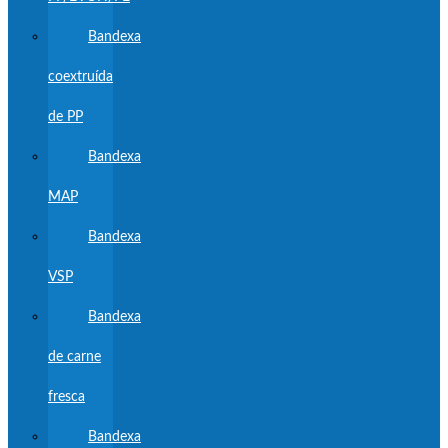
Bandexa
coextruída
de PP
Bandexa
MAP
Bandexa
VSP
Bandexa
de carne
fresca
Bandexa