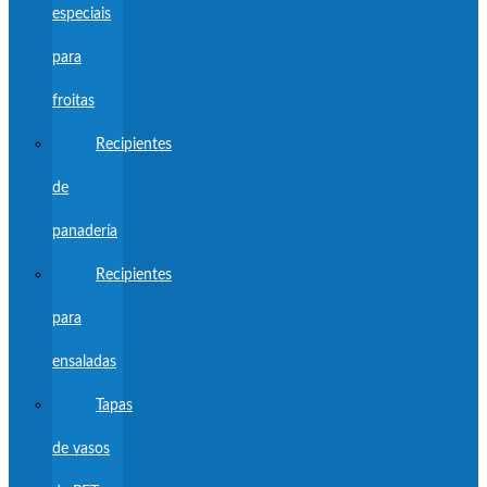
especiais
para
froitas
Recipientes
de
panadería
Recipientes
para
ensaladas
Tapas
de vasos