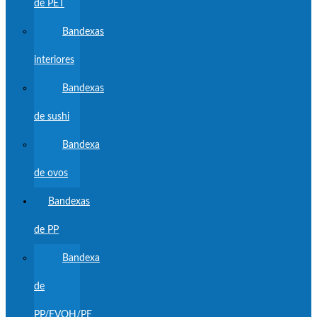
de PET
Bandexas
interiores
Bandexas
de sushi
Bandexa
de ovos
Bandexas
de PP
Bandexa
de
PP/EVOH/PE