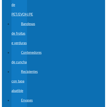
de
PET/EVOH/PE
Bandexas
de froitas
e verduras
Contenedores
de cuncha
Recipientes
con tapa
abatible
Envases