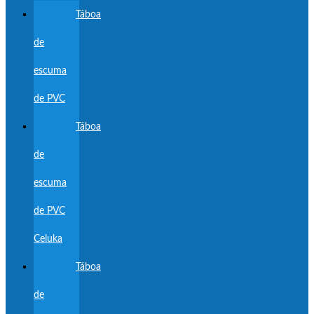
Táboa
de
escuma
de PVC
Táboa
de
escuma
de PVC
Celuka
Táboa
de