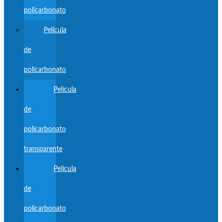
policarbonato
Película
de
policarbonato
Película
de
policarbonato
transparente
Película
de
policarbonato