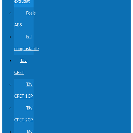
extrudat
Foaie
ABS
Foi
compostabile
Tăvi
CPET
Tăvi
CPET 1CP
Tăvi
CPET 2CP
Tăvi