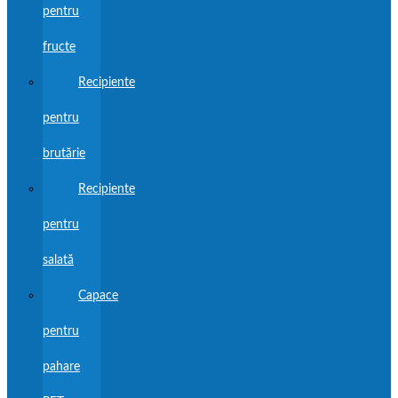
pentru
fructe
Recipiente
pentru
brutărie
Recipiente
pentru
salată
Capace
pentru
pahare