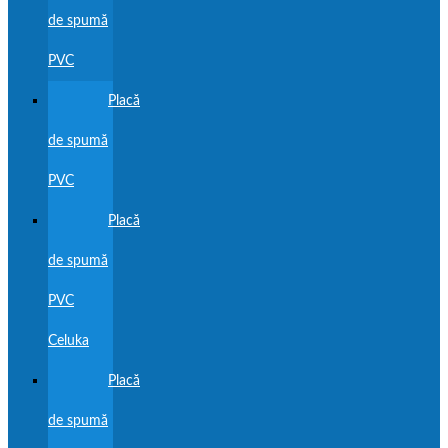
de spumă
PVC
Placă
de spumă
PVC
Placă
de spumă
PVC
Celuka
Placă
de spumă