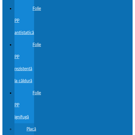
Folie
PP
antistatică
Folie
PP
rezistentă
la căldură
Folie
PP
ignifugă
Placă