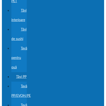
PET
Tăvi
interioare
Tăvi
de sushi
Tavă
pentru
ouă
Tăvi PP
Tavă
PP/EVOH/PE
Tavă