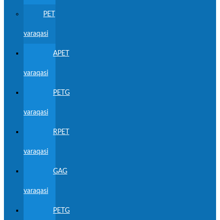
PET
varaqasi
APET
varaqasi
PETG
varaqasi
RPET
varaqasi
GAG
varaqasi
PETG