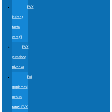
PVX
kulrang
taxta
varag'i
PVX
yumshoq
plyonka
Pol
qoplamasi
uchun
rangli PVX