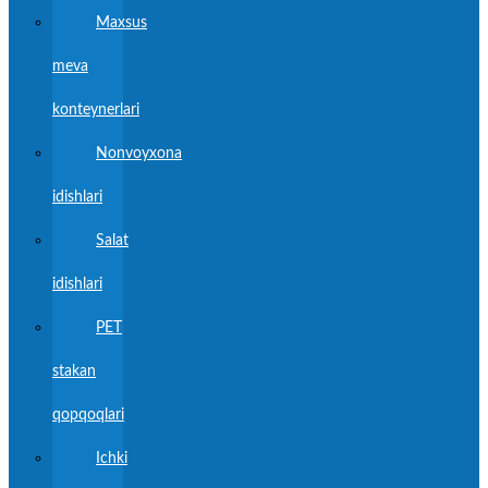
Maxsus
meva
konteynerlari
Nonvoyxona
idishlari
Salat
idishlari
PET
stakan
qopqoqlari
Ichki