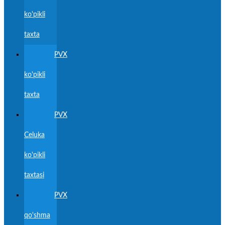
ko'pikli
taxta
PVX
ko'pikli
taxta
PVX
Celuka
ko'pikli
taxtasi
PVX
qo'shma