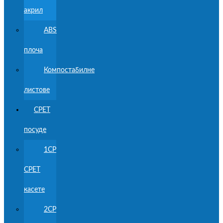
акрил
ABS
плоча
Компостабилне
листове
CPET
посуде
1CP
CPET
касете
2CP