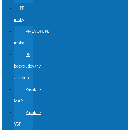
PP
misky
PP/EVOH/PE
miska
PP
koextrudovaný
zásobník
Zásobník
MAP
Zásobník
VSP