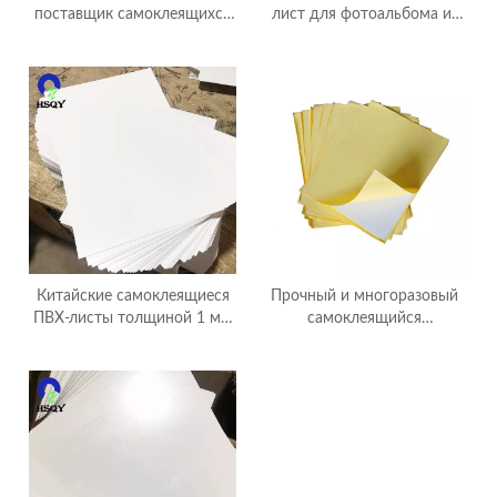
поставщик самоклеящихся
лист для фотоальбома из
фотоальбомов
ПВХ Лист ПВХ
Китайские самоклеящиеся
Прочный и многоразовый
ПВХ-листы толщиной 1 мм
самоклеящийся
для фотоальбомов.
пластиковый ПВХ-лист для
фотоальбома.