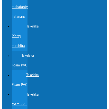
mahatanty
hafanana
Takelaka
PP tsy
mirehitra
Takelaka
Foam PVC
Takelaka
Foam PVC
Takelaka
foam PVC