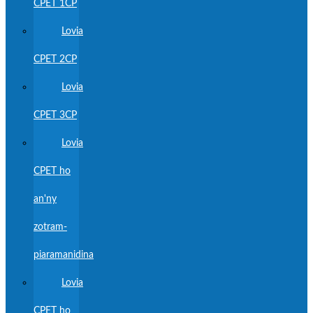
CPET 1CP
Lovia
CPET 2CP
Lovia
CPET 3CP
Lovia
CPET ho
an'ny
zotram-
piaramanidina
Lovia
CPET ho