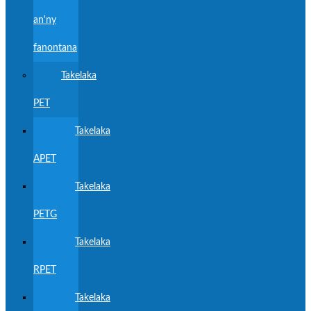
an'ny
fanontana
Takelaka
PET
Takelaka
APET
Takelaka
PETG
Takelaka
RPET
Takelaka