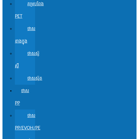
គម្របពែង
PET
ថាស
ខាងក្នុង
ថាសស៊ូ
ស៊ី
ថាសស៊ុត
ថាស
PP
ថាស
PP/EVOH/PE