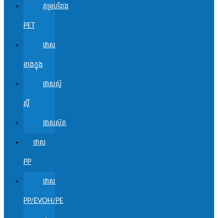
គម្របពែង
PET
ថាស
ខាងក្នុង
ថាសស៊ូ
ស៊ី
ថាសស៊ុត
ថាស
PP
ថាស
PP/EVOH/PE