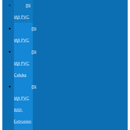
ក្តារ
ស្នោ PVC
ក្តារ
ស្នោ PVC
ក្តារ
ស្នោ PVC
Celuka
ក្តារ
ស្នោ PVC
សហ-
Extrusion