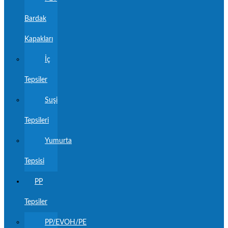
Bardak
Kapakları
İç
Tepsiler
Suşi
Tepsileri
Yumurta
Tepsisi
PP
Tepsiler
PP/EVOH/PE