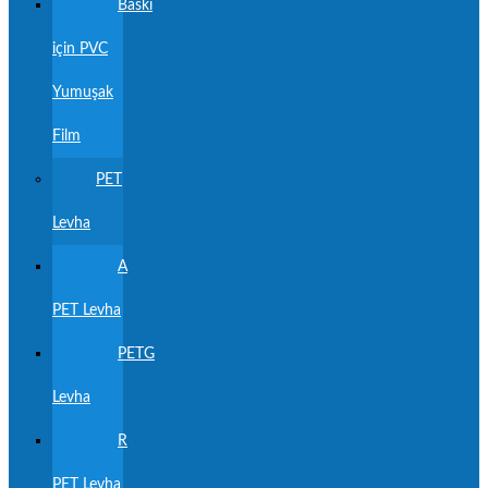
Baskı
için PVC
Yumuşak
Film
PET
Levha
A
PET Levha
PETG
Levha
R
PET Levha