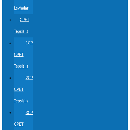
Levhalar
CPET
Tepsisi s
1CP
CPET
Tepsisi s
2CP
CPET
Tepsisi s
3CP
CPET