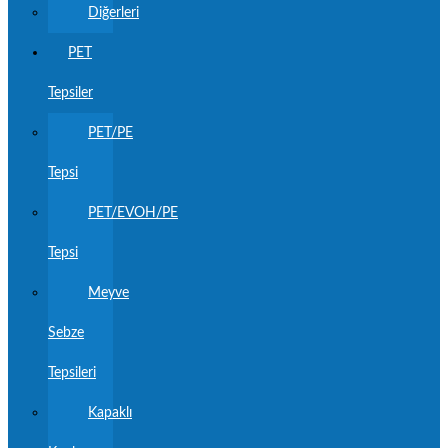
Diğerleri
PET
Tepsiler
PET/PE
Tepsi
PET/EVOH/PE
Tepsi
Meyve
Sebze
Tepsileri
Kapaklı