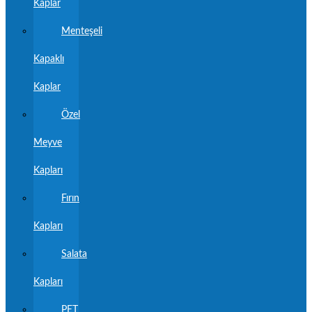
Kaplar
Menteşeli
Kapaklı
Kaplar
Özel
Meyve
Kapları
Fırın
Kapları
Salata
Kapları
PET