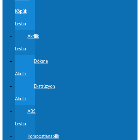
Köpük
Levha
Akrilik
Levha
Dökme
Akrilik
Ekstrüzyon
Akrilik
ABS
Levha
Kompostlanabilir