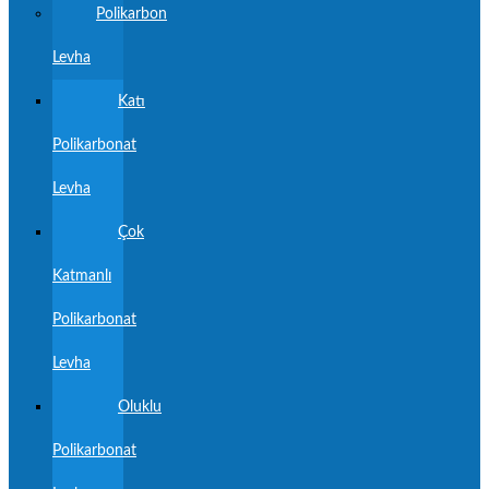
Polikarbon
Levha
Katı
Polikarbonat
Levha
Çok
Katmanlı
Polikarbonat
Levha
Oluklu
Polikarbonat