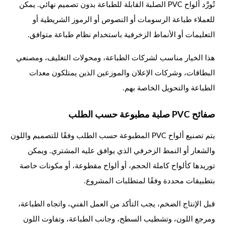
تُورَّد ألواح PVC الصلبة القابلة للطباعة بدون تصميم نهائي. يمكن
للعملاء طباعة الرسومات أو النصوص أو الرموز الشريطية أو
التعليمات أو الأنماط الزخرفية باستخدام نظام طباعة متوافق.
هذا الخيار مناسب لشركات الطباعة، ومحولات التغليف، ومصنعي
البطاقات، وشركات الإعلان والموزعين الذين يمتلكون معدات
الطباعة والتحويل الخاصة بهم.
صفائح PVC صلبة مطبوعة حسب الطلب
يتم تصنيع ألواح PVC المطبوعة حسب الطلب وفقًا للتصميم واللون
والشعار أو النمط الزخرفي الذي يوافق عليه المشتري. ويمكن
توريدها كألواح كاملة الحجم، أو ألواح مقطوعة، أو مكونات خاصة
بتطبيقات محددة وفقًا لمتطلبات المشروع.
قبل الإنتاج الضخم، يجب التأكد من العمل الفني، واتجاه الطباعة،
ومرجع اللون، وتشطيب السطح، وجانب الطباعة، وتفاوت اللون