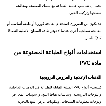
يجب أن تتناسب عملية الطباعة مع سمك الصفيحة ومعالجة
سطحها وتركيبة الحبر.
قد يكون من الضروري استخدام معالجة كورونا أو طبقة أساسية أو
معالجة سطحية أخرى عندما لا توفر طاقة السطح الأصلية التصاقًا
كافيًا للحبر.
استخدامات ألواح الطباعة المصنوعة من
مادة PVC
اللافتات الإعلانية والعروض الترويجية
تُستخدم ألواح PVC الصلبة القابلة للطباعة في اللافتات الداخلية،
واللوحات الترويجية، وشاشات نقاط البيع، ورسومات المعارض،
ولوحات معلومات المنتجات، ومكونات عرض البيع بالتجزئة.