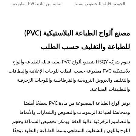
الجودة، قابلة للتخصيص بنمط
صلبة من مادة PVC مطبوعة،
معين، من إنتاج مصنع صيني
طباعة حسب الطلب
مصنع ألواح الطباعة البلاستيكية (PVC)
للطباعة والتغليف حسب الطلب
تقوم شركة HSQY بتصنيع ألواح PVC صلبة قابلة للطباعة وألواح
بلاستيكية PVC مطبوعة حسب الطلب للوحات الإعلانية والبطاقات
والتغليف والعروض الترويجية والقرطاسية واللوحات الزخرفية
والتطبيقات الصناعية.
توفر ألواح الطباعة المصنوعة من مادة PVC سطحًا أملسًا
ومتجانسًا لطباعة الرسومات والنصوص والشعارات والأنماط
والتصاميم الزخرفية عالية الدقة. ويمكن تخصيص السماكة وحجم
اللوح واللون والتشطيب السطحي ونمط الطباعة والتغليف وفقًا