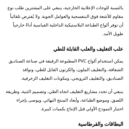
بالنسبة للوحات الإعلانية الخارجية، ينبغي على المشترين طلب نوع
مقاوم للأشعة فوق البنفسجية والعوامل الجوية. ولا يُفترض تلقائياً
أن توفر ألواح الطباعة البلاستيكية الداخلية القياسية أداءً خارجياً
طويل الأمد.
علب التغليف والعلب القابلة للطي
يمكن استخدام ألواح PVC المطبوعة الرقيقة في صناعة الصناديق
الشفافة، والتغليف الملون، والكرتون القابل للطي، ونوافذ
الصناديق، والتغليف الترويجي، ومكونات التغليف الزخرفية.
ينبغي أن تحدد مشاريع التغليف اتجاه الطي، وتصميم الثنية، وطريقة
اللصق، وموضع الطباعة، وأبعاد المنتج النهائي. ويوصى بإجراء
اختبار النموذج الأولي قبل الإنتاج بكميات كبيرة.
البطاقات والقرطاسية