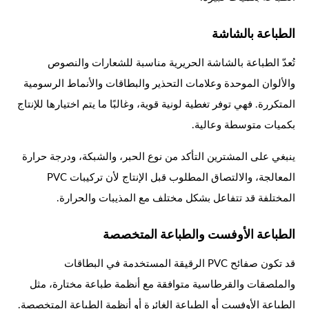
الطباعة بالشاشة
تُعدّ الطباعة بالشاشة الحريرية مناسبة للشعارات والنصوص
والألوان الموحدة وعلامات التحذير والبطاقات والأنماط الرسومية
المتكررة. فهي توفر تغطية لونية قوية، وغالبًا ما يتم اختيارها للإنتاج
بكميات متوسطة وعالية.
ينبغي على المشترين التأكد من نوع الحبر، والشبكة، ودرجة حرارة
المعالجة، والالتصاق المطلوب قبل الإنتاج لأن تركيبات PVC
المختلفة قد تتفاعل بشكل مختلف مع المذيبات والحرارة.
الطباعة الأوفست والطباعة المتخصصة
قد تكون صفائح PVC الرقيقة المستخدمة في البطاقات
والملصقات والقرطاسية متوافقة مع أنظمة طباعة مختارة، مثل
الطباعة الأوفست أو الطباعة الغائرة أو أنظمة الطباعة المتخصصة.