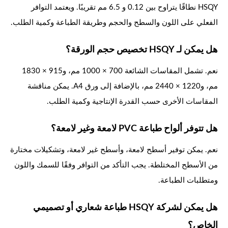
HSQY نطاقًا يتراوح بين 0.12 و 6.5 مم تقريبًا. ويعتمد التوافر
الفعلي على اللون والسطح والحجم وطريقة الطباعة وكمية الطلب.
هل يمكن لـ HSQY تخصيص حجم الورقة؟
نعم. تشمل المقاسات الشائعة 700 × 1000 مم، و915 × 1830
مم، و1220 × 2440 مم، بالإضافة إلى ورق A4. يمكن مناقشة
المقاسات الأخرى حسب القدرة الإنتاجية وكمية الطلب.
هل تتوفر ألواح طباعة PVC لامعة وغير لامعة؟
نعم. يمكن توفير أسطح لامعة، وأسطح غير لامعة، وتشكيلات مختارة
من الأسطح المختلطة. يجب التأكد من التوافر وفقًا للسمك واللون
ومتطلبات الطباعة.
هل يمكن لشركة HSQY طباعة شعاري أو تصميمي
الخاص؟