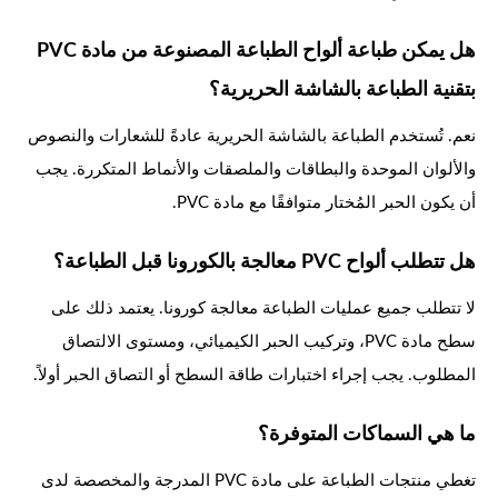
هل يمكن طباعة ألواح الطباعة المصنوعة من مادة PVC
بتقنية الطباعة بالشاشة الحريرية؟
نعم. تُستخدم الطباعة بالشاشة الحريرية عادةً للشعارات والنصوص
والألوان الموحدة والبطاقات والملصقات والأنماط المتكررة. يجب
أن يكون الحبر المُختار متوافقًا مع مادة PVC.
هل تتطلب ألواح PVC معالجة بالكورونا قبل الطباعة؟
لا تتطلب جميع عمليات الطباعة معالجة كورونا. يعتمد ذلك على
سطح مادة PVC، وتركيب الحبر الكيميائي، ومستوى الالتصاق
المطلوب. يجب إجراء اختبارات طاقة السطح أو التصاق الحبر أولاً.
ما هي السماكات المتوفرة؟
تغطي منتجات الطباعة على مادة PVC المدرجة والمخصصة لدى