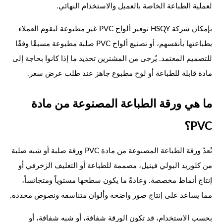
لعملية الطباعة الخاصة بالعميل والاستخدام النهائي.
بإمكان شركة HSQY توفير ألواح PVC غير مطبوعة ليقوم العملاء
بطباعتها بأنفسهم، أو تصنيع ألواح PVC صلبة مطبوعة مسبقًا وفقًا
للتصميم المعتمد. يُرجى من المشترين تحديد ما إذا كانوا بحاجة إلى
مادة قابلة للطباعة أو لوح مطبوع جاهز عند طلب عرض سعر.
ما هي ورقة الطباعة المصنوعة من مادة
PVC؟
تُعدّ ورقة الطباعة المصنوعة من مادة PVC ورقة صلبة أو شبه صلبة
من كلوريد البولي فينيل، مصممة للطباعة أو التغليف الزخرفي أو
إنتاج أنماط مخصصة. وعادةً ما يكون سطحها مستوياً ومتجانساً،
مما يساعد على إنتاج صور واضحة وألوان متناسقة ونصوص محددة.
بحسب الاستخدام، قد تكون الورقة شفافة، أو شبه شفافة، أو