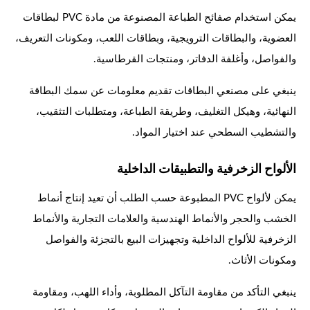
يمكن استخدام صفائح الطباعة المصنوعة من مادة PVC لبطاقات
العضوية، والبطاقات الترويجية، وبطاقات اللعب، ومكونات التعريف،
والفواصل، وأغلفة الدفاتر، ومنتجات القرطاسية.
ينبغي على مصنعي البطاقات تقديم معلومات عن سمك البطاقة
النهائية، وهيكل التغليف، وطريقة الطباعة، ومتطلبات التثقيب،
والتشطيب السطحي عند اختيار المواد.
الألواح الزخرفية والتطبيقات الداخلية
يمكن لألواح PVC المطبوعة حسب الطلب أن تعيد إنتاج أنماط
الخشب والحجر والأنماط الهندسية والعلامات التجارية والأنماط
الزخرفية للألواح الداخلية وتجهيزات البيع بالتجزئة والفواصل
ومكونات الأثاث.
ينبغي التأكد من مقاومة التآكل المطلوبة، وأداء اللهب، ومقاومة