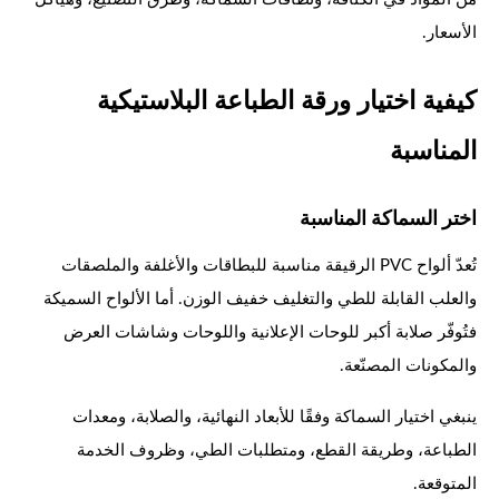
الأسعار.
كيفية اختيار ورقة الطباعة البلاستيكية
المناسبة
اختر السماكة المناسبة
تُعدّ ألواح PVC الرقيقة مناسبة للبطاقات والأغلفة والملصقات
والعلب القابلة للطي والتغليف خفيف الوزن. أما الألواح السميكة
فتُوفّر صلابة أكبر للوحات الإعلانية واللوحات وشاشات العرض
والمكونات المصنّعة.
ينبغي اختيار السماكة وفقًا للأبعاد النهائية، والصلابة، ومعدات
الطباعة، وطريقة القطع، ومتطلبات الطي، وظروف الخدمة
المتوقعة.