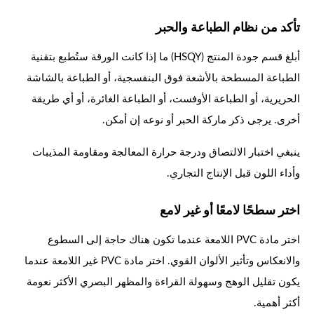
تأكد من نظام الطباعة والحبر
أبلغ قسم جودة المنتج (HSQY) ما إذا كانت الورقة ستُطبع بتقنية
الطباعة المسطحة بالأشعة فوق البنفسجية، أو الطباعة بالشاشة
الحريرية، أو الطباعة الأوفست، أو الطباعة الغائرة، أو أي طريقة
أخرى. يرجى ذكر ماركة الحبر أو نوعه إن أمكن.
ينبغي اختبار الالتصاق ودرجة حرارة المعالجة ومقاومة المذيبات
وأداء اللون قبل الإنتاج التجاري.
اختر سطحًا لامعًا أو غير لامع
اختر مادة PVC اللامعة عندما تكون هناك حاجة إلى السطوع
والانعكاس وتأثير الألوان القوي. اختر مادة PVC غير اللامعة عندما
يكون تقليل الوهج وسهولة القراءة والمظهر البصري الأكثر نعومة
أكثر أهمية.