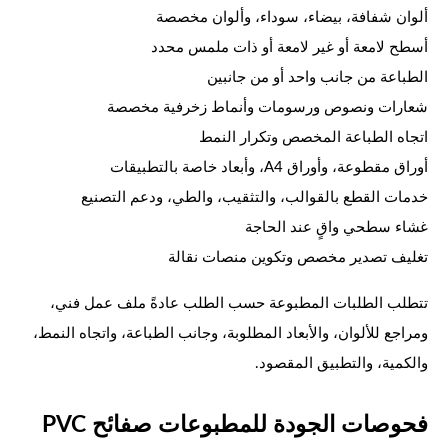
ألوان شفافة، بيضاء، سوداء، وألوان مخصصة
أسطح لامعة أو غير لامعة أو ذات ملمس محدد
الطباعة من جانب واحد أو من جانبين
شعارات ونصوص ورسومات وأنماط زخرفية مخصصة
اتجاه الطباعة المخصص وتكرار النمط
أوراق مقطوعة، وأوراق A4، وأبعاد خاصة بالتطبيقات
خدمات القطع بالقوالب، والتثقيب، والطي، ودعم التصنيع
غشاء سطحي واقٍ عند الحاجة
تغليف تصدير مخصص وتكوين منصات نقالة
تتطلب الطلبات المطبوعة حسب الطلب عادةً ملف عمل فني،
ومراجع للألوان، والأبعاد المطلوبة، وجانب الطباعة، واتجاه النمط،
والكمية، والتطبيق المقصود.
فحوصات الجودة للمطبوعات صفائح PVC