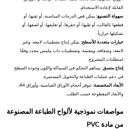
القابلة لإعادة الاستخدام.
سهولة التصنيع:
يمكن قص الدرجات المناسبة، أو ثقبها، أو
قطعها بالقالب، أو طيها، أو حفرها، أو تغليفها، أو لصقها، أو
تشكيلها حرارياً.
خيارات متعددة للأسطح:
يمكن إنتاج تشطيبات لامعة، وغير
لامعة، وشفافة، ومعتمة، وتشطيبات ذات ملمس محدد وفقًا
لمتطلبات المشروع.
إنتاج متسق:
يساهم التحكم في السماكة واللون وجودة السطح
في دعم عمليات الطباعة والتحويل المستمرة.
الأبعاد المخصصة:
تتوفر أحجام الأوراق القياسية، وأوراق A4،
والأبعاد المقطوعة حسب الطلب.
مواصفات نموذجية لألواح الطباعة المصنوعة
من مادة PVC