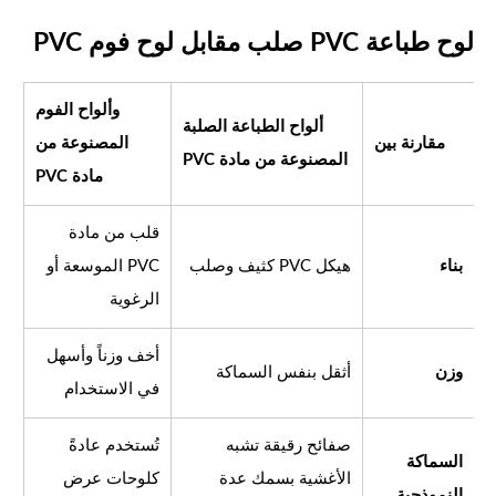
لوح طباعة PVC صلب مقابل لوح فوم PVC
وألواح الفوم
ألواح الطباعة الصلبة
مقارنة بين
المصنوعة من
المصنوعة من مادة PVC
مادة PVC
قلب من مادة
بناء
هيكل PVC كثيف وصلب
PVC الموسعة أو
الرغوية
أخف وزناً وأسهل
وزن
أثقل بنفس السماكة
في الاستخدام
صفائح رقيقة تشبه
تُستخدم عادةً
السماكة
الأغشية بسمك عدة
كلوحات عرض
النموذجية