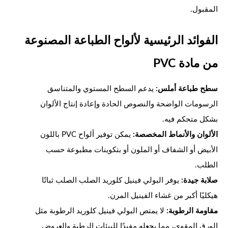
المقبول.
الفوائد الرئيسية لألواح الطباعة المصنوعة
من مادة PVC
سطح طباعة أملس:
يدعم السطح المستوي والمتناسق
الرسومات الواضحة والنصوص الحادة وإعادة إنتاج الألوان
بشكل متحكم فيه.
الألوان والأنماط المخصصة:
يمكن توفير ألواح PVC باللون
الأبيض أو الشفاف أو الملون أو بتكوينات مطبوعة حسب
الطلب.
صلابة جيدة:
يوفر البولي فينيل كلوريد الصلب الصلب ثباتًا
هيكليًا أكبر من غشاء الفينيل المرن.
مقاومة الرطوبة:
لا يمتص البولي فينيل كلوريد الرطوبة مثل
الورق المقوى، مما يجعله مفيدًا للبيئات الرطبة والعروض