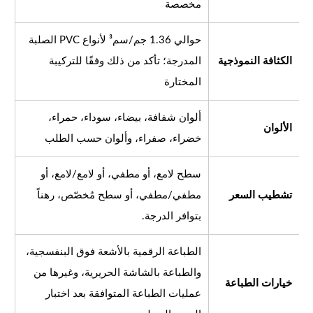
مخصصة
حوالي 1.36 جم/سم³ لأنواع PVC الصلبة
الكثافة النموذجية
المدرجة؛ تأكد من ذلك وفقًا للتركيبة
المختارة
ألوان شفافة، بيضاء، سوداء، حمراء،
الألوان
خضراء، صفراء، وألوان حسب الطلب
سطح لامع، أو مطفي، أو لامع/لامع، أو
تشطيب السعر
مطفي/مطفي، أو سطح مُخصّص، رهناً
بتوافر الدرجة.
الطباعة الرقمية بالأشعة فوق البنفسجية،
والطباعة بالشاشة الحريرية، وغيرها من
خيارات الطباعة
عمليات الطباعة المتوافقة بعد اختبار