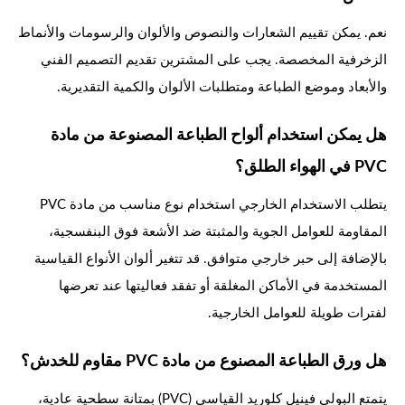
نعم. يمكن تقييم الشعارات والنصوص والألوان والرسومات والأنماط
الزخرفية المخصصة. يجب على المشترين تقديم التصميم الفني
والأبعاد وموضع الطباعة ومتطلبات الألوان والكمية التقديرية.
هل يمكن استخدام ألواح الطباعة المصنوعة من مادة
PVC في الهواء الطلق؟
يتطلب الاستخدام الخارجي استخدام نوع مناسب من مادة PVC
المقاومة للعوامل الجوية والمثبتة ضد الأشعة فوق البنفسجية،
بالإضافة إلى حبر خارجي متوافق. قد تتغير ألوان الأنواع القياسية
المستخدمة في الأماكن المغلقة أو تفقد فعاليتها عند تعرضها
لفترات طويلة للعوامل الخارجية.
هل ورق الطباعة المصنوع من مادة PVC مقاوم للخدش؟
يتمتع البولي فينيل كلوريد القياسي (PVC) بمتانة سطحية عادية،