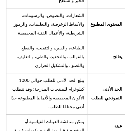
الحبر والسطح
الشعارات، والنصوص، والرسومات،
المحتوى المطبوع
والأنماط الزخرفية، والتعليمات، والرموز
الشريطية، والأعمال الفنية المخصصة
الطباعة، والقص، والتثقيب، والقطع
يعالج
بالقوالب، والتجعيد، والطي، والتغليف،
واللصق، والتشكيل الحراري
يبلغ الحد الأدنى للطلب حوالي 1000
الحد الأدنى
كيلوغرام للمنتجات المدرجة؛ وقد تتطلب
النموذجي للطلب
الألوان المخصصة والأنماط المطبوعة حدًا
أدنى مختلفًا للطلب.
يمكن مناقشة العينات القياسية أو
عينة
المخصصة قبل بدء الإنتاج بكميات كبيرة