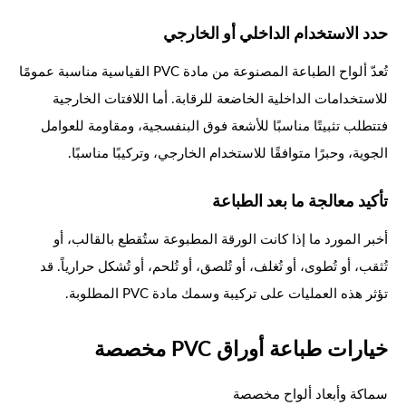
حدد الاستخدام الداخلي أو الخارجي
تُعدّ ألواح الطباعة المصنوعة من مادة PVC القياسية مناسبة عمومًا
للاستخدامات الداخلية الخاضعة للرقابة. أما اللافتات الخارجية
فتتطلب تثبيتًا مناسبًا للأشعة فوق البنفسجية، ومقاومة للعوامل
الجوية، وحبرًا متوافقًا للاستخدام الخارجي، وتركيبًا مناسبًا.
تأكيد معالجة ما بعد الطباعة
أخبر المورد ما إذا كانت الورقة المطبوعة ستُقطع بالقالب، أو
تُثقب، أو تُطوى، أو تُغلف، أو تُلصق، أو تُلحم، أو تُشكل حرارياً. قد
تؤثر هذه العمليات على تركيبة وسمك مادة PVC المطلوبة.
خيارات طباعة أوراق PVC مخصصة
سماكة وأبعاد ألواح مخصصة