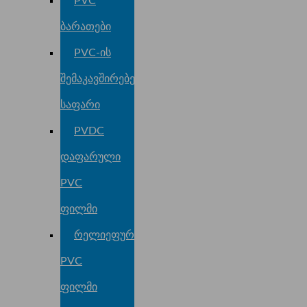
PVC
ბარათები
PVC-ის
შემაკავშირებელი
საფარი
PVDC
დაფარული
PVC
ფილმი
რელიეფური
PVC
ფილმი