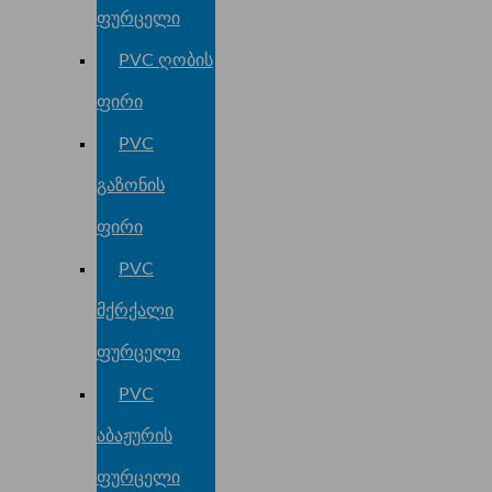
ფურცელი
PVC ღობის
ფირი
PVC
გაზონის
ფირი
PVC
მქრქალი
ფურცელი
PVC
აბაჟურის
ფურცელი