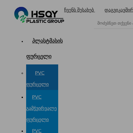
ჩვენს შესახებ
დაგვიკავში
პლასტმასის
ფურცელი
PVC
ფურცელი
PVC
გამჭვირვალე
ფურცელი
PVC