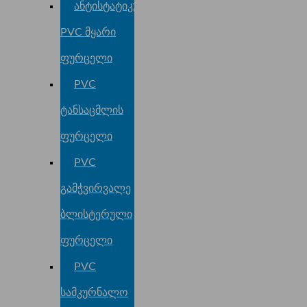
ანტისტატიკური
PVC მყარი
ფურცელი
PVC
ტანსაცმლის
ფურცელი
PVC
გამჭვირვალე
ბლისტერული
ფურცელი
PVC
სამკურნალო