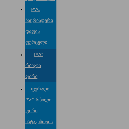
PVC
ნაცრისფერი
დაფის
ფურცელი
PVC
რბილი
ფირი
ფერადი
PVC რბილი
ფირი
იატაკისთვის