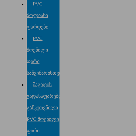
PVC
ზოლიანი
ფარდები
PVC
მოქნილი
ფირი
საწვიმარისთვის
მაგიდის
გადასაფარებლისთვის
განკუთვნილი
PVC მოქნილი
ფირი