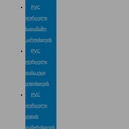
PVC
ფურცელი
სათამაშო
კარტისთვის
PVC
ფურცელი
დასაკეცი
ყუთისთვის
PVC
ფურცელი
ყუთის
ფანჯრისთვის