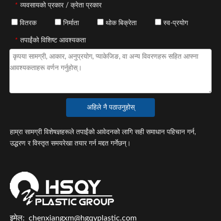
*
व्यवसायको प्रकार / क्रेता प्रकार
वितरक
निर्माता
थोक बिक्रेता
स्व-प्रयोग
*
तपाईंको विशिष्ट आवश्यकता
अहिले नै पठाउनुहोस्
हाम्रा सामग्री विशेषज्ञहरूले तपाईंको आवेदनको लागि सही समाधान पहिचान गर्न,
उद्धरण र विस्तृत समयरेखा तयार गर्न मद्दत गर्नेछन्।
इमेल:
chenxiangxm@hgqyplastic.com