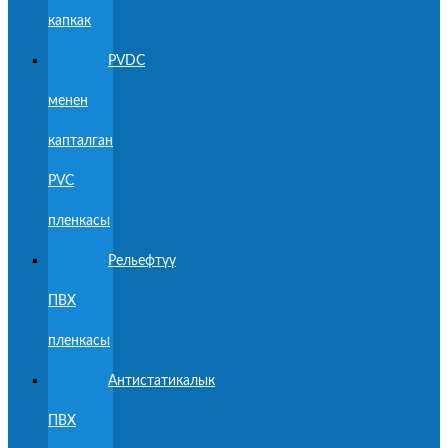
капкак
PVDC
менен
капталган
PVC
пленкасы
Рельефтүү
ПВХ
пленкасы
Антистатикалык
ПВХ