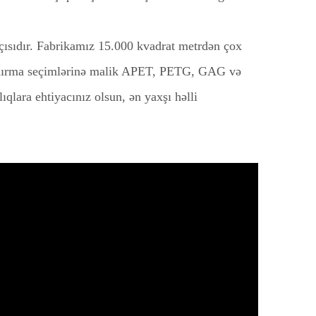
çısıdır. Fabrikamız 15.000 kvadrat metrdən çox
ablaşdırma seçimlərinə malik APET, PETG, GAG və
qlara ehtiyacınız olsun, ən yaxşı həlli